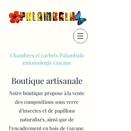
Chambres et carbets Palambala
entomologie Guyane
Boutique artisanale
Notre boutique propose à la vente
des compositions sous verre
d’insectes et de papillons
naturalisés, ainsi que de
l’encadrement en bois de Guyane.