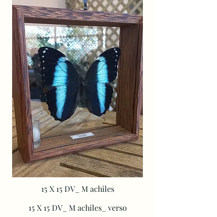
15 X 15 DV_ M
achiles
15 X 15 DV_ M
achiles_ verso