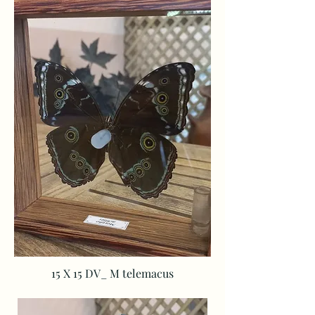
15 X 15 DV_ M
telemacus