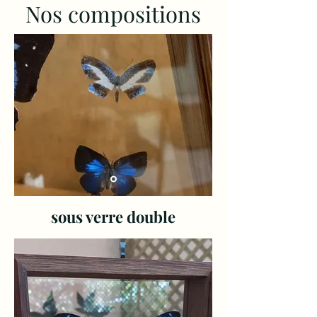
Nos compositions
sous verre double