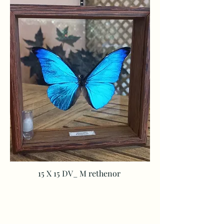
15 X 15 DV_ M
rethenor