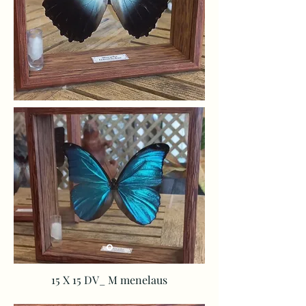
15 X 15 DV_ M menelaus